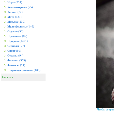
Игры
(334)
Компьютерные
(75)
Космос
(72)
Мото
(133)
Музыка
(239)
Мультфильмы
(146)
Оружие
(53)
Праздники
(87)
Природа
(1491)
Сериалы
(77)
Спорт
(50)
Страны
(94)
Фильмы
(359)
Финансы
(14)
Широкоформатные
(185)
Реклама
Чтобы сохран