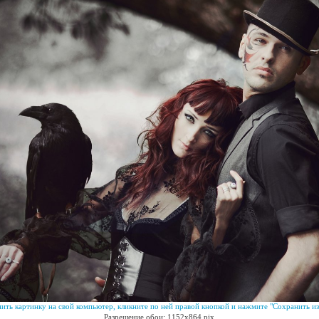
ить картинку на свой компьютер, кликните по ней правой кнопкой и нажмите "Сохранить из
Разрешение обои: 1152x864 pix