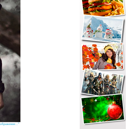
ображение..."