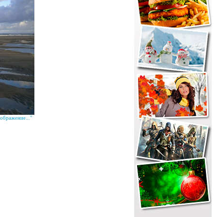
ображение..."