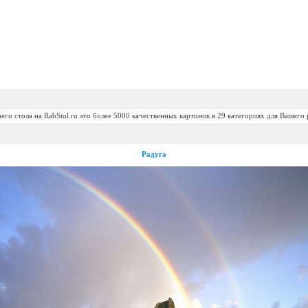
его стола на RabStol.ru это более 5000 качественных картинок в 29 категориях для Вашего 
Радуга