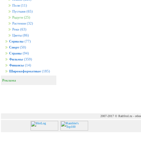
Поля
(11)
Пустыня
(65)
Радуги
(25)
Растения
(32)
Реки
(63)
Цветы
(86)
Сериалы
(77)
Спорт
(50)
Страны
(94)
Фильмы
(359)
Финансы
(14)
Широкоформатные
(185)
Реклама
2007-2017 © RabStol.ru - обои