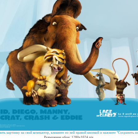
ить картинку на свой компьютер, кликните по ней правой кнопкой и нажмите "Сохранить из
Разрешение обои: 1280x1024 pix