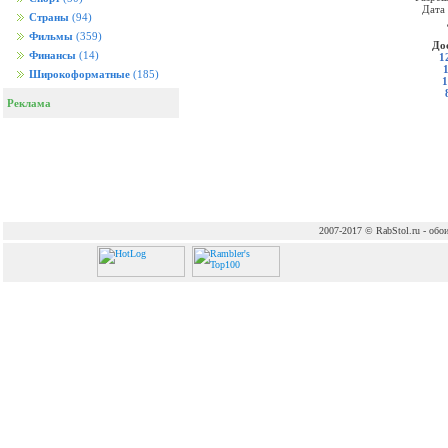
Дата
Страны
(94)
Фильмы
(359)
До
Финансы
(14)
1
Широкоформатные
(185)
1
Реклама
2007-2017 © RabStol.ru - обои