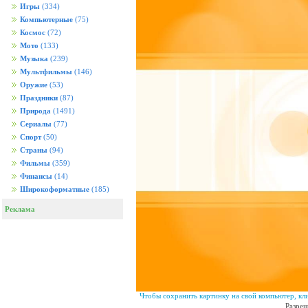
Игры
(334)
Компьютерные
(75)
Космос
(72)
Мото
(133)
Музыка
(239)
Мультфильмы
(146)
Оружие
(53)
Праздники
(87)
Природа
(1491)
Сериалы
(77)
Спорт
(50)
Страны
(94)
Фильмы
(359)
Финансы
(14)
Широкоформатные
(185)
Реклама
Чтобы сохранить картинку на свой компьютер, кл
Разреш