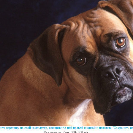
ить картинку на свой компьютер, кликните по ней правой кнопкой и нажмите "Сохранить из
Разрешение обои: 800x600 pix