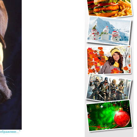
ображение..."