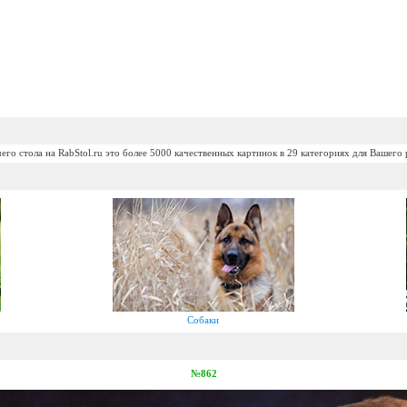
его стола на RabStol.ru это более 5000 качественных картинок в 29 категориях для Вашего 
Собаки
№862