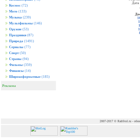
Дата
Космос
(72)
Мото
(133)
До
Музыка
(239)
1
1
Мультфильмы
(146)
1
Оружие
(53)
Праздники
(87)
Природа
(1491)
Сериалы
(77)
Спорт
(50)
Страны
(94)
Фильмы
(359)
Финансы
(14)
Широкоформатные
(185)
Реклама
2007-2017 © RabStol.ru - обои