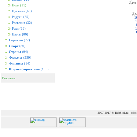
Дата
Поля
(11)
Пустыня
(65)
До
Радуги
(25)
1
1
Растения
(32)
1
Реки
(63)
Цветы
(86)
Сериалы
(77)
Спорт
(50)
Страны
(94)
Фильмы
(359)
Финансы
(14)
Широкоформатные
(185)
Реклама
2007-2017 © RabStol.ru - обои