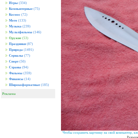
Игры
(334)
Компьютерные
(75)
Космос
(72)
Мото
(133)
Музыка
(239)
Мультфильмы
(146)
Оружие
(53)
Праздники
(87)
Природа
(1491)
Сериалы
(77)
Спорт
(50)
Страны
(94)
Фильмы
(359)
Финансы
(14)
Широкоформатные
(185)
Реклама
Чтобы сохранить картинку на свой компьютер, кл
Разреш