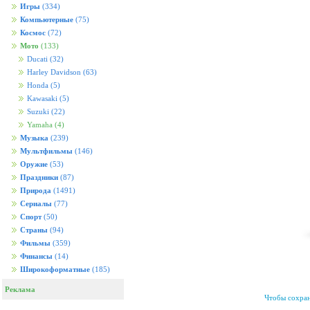
Игры
(334)
Компьютерные
(75)
Космос
(72)
Мото
(133)
Ducati
(32)
Harley Davidson
(63)
Honda
(5)
Kawasaki
(5)
Suzuki
(22)
Yamaha
(4)
Музыка
(239)
Мультфильмы
(146)
Оружие
(53)
Праздники
(87)
Природа
(1491)
Сериалы
(77)
Спорт
(50)
Страны
(94)
Фильмы
(359)
Финансы
(14)
Широкоформатные
(185)
Реклама
Чтобы сохран