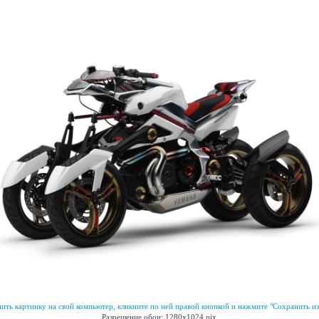
ить картинку на свой компьютер, кликните по ней правой кнопкой и нажмите "Сохранить из
Разрешение обои: 1280x1024 pix