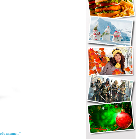
ображение..."