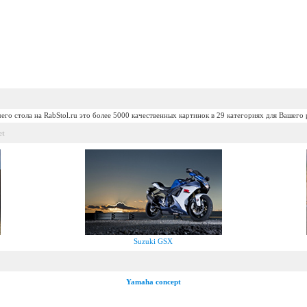
его стола на RabStol.ru это более 5000 качественных картинок в 29 категориях для Вашего 
et
Suzuki GSX
Yamaha concept