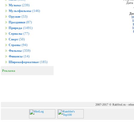
Дата
Музыка
(239)
Мультфильмы
(146)
До
Оружие
(53)
1
1
Праздники
(87)
1
Природа
(1491)
Сериалы
(77)
Спорт
(50)
Страны
(94)
Фильмы
(359)
Финансы
(14)
Широкоформатные
(185)
Реклама
2007-2017 © RabStol.ru - обои