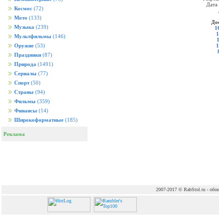
Дата
Космос
(72)
Мото
(133)
До
Музыка
(239)
1
1
Мультфильмы
(146)
1
Оружие
(53)
Праздники
(87)
Природа
(1491)
Сериалы
(77)
Спорт
(50)
Страны
(94)
Фильмы
(359)
Финансы
(14)
Широкоформатные
(185)
Реклама
2007-2017 © RabStol.ru - обои