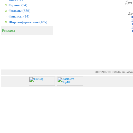
Дата
Страны
(94)
Фильмы
(359)
До
Финансы
(14)
1
1
Широкоформатные
(185)
1
Реклама
2007-2017 © RabStol.ru - обои