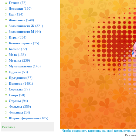
Готика
(72)
Девушки
(160)
Еда
(124)
Животные
(540)
Знаменитости Ж
(321)
Знаменитости М
(44)
Игры
(334)
Компьютерные
(75)
Космос
(72)
Мото
(133)
Музыка
(239)
Мультфильмы
(146)
Оружие
(53)
Праздники
(87)
Природа
(1491)
Сериалы
(77)
Спорт
(50)
Страны
(94)
Фильмы
(359)
Финансы
(14)
Широкоформатные
(185)
Реклама
Чтобы сохранить картинку на свой компьютер, кл
Разреш