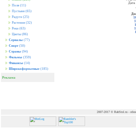
Дата
Поля
(11)
Пустыня
(65)
До
Радуги
(25)
1
1
Растения
(32)
1
Реки
(63)
Цветы
(86)
Сериалы
(77)
Спорт
(50)
Страны
(94)
Фильмы
(359)
Финансы
(14)
Широкоформатные
(185)
Реклама
2007-2017 © RabStol.ru - обои