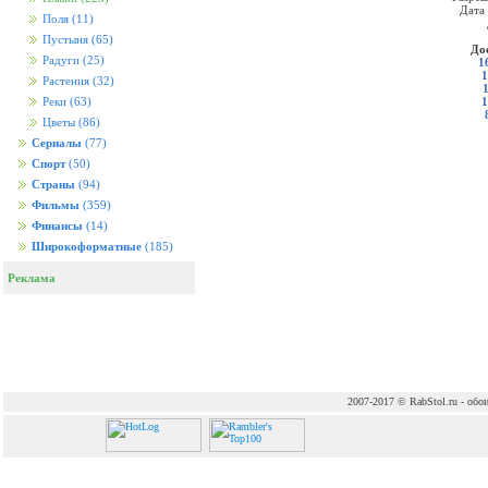
Дата
Поля
(11)
Пустыня
(65)
До
Радуги
(25)
1
1
Растения
(32)
1
Реки
(63)
Цветы
(86)
Сериалы
(77)
Спорт
(50)
Страны
(94)
Фильмы
(359)
Финансы
(14)
Широкоформатные
(185)
Реклама
2007-2017 © RabStol.ru - обои