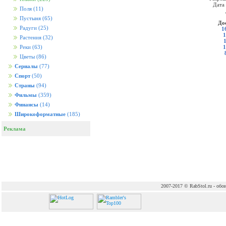
Дата
Поля
(11)
Пустыня
(65)
До
Радуги
(25)
1
1
Растения
(32)
1
Реки
(63)
Цветы
(86)
Сериалы
(77)
Спорт
(50)
Страны
(94)
Фильмы
(359)
Финансы
(14)
Широкоформатные
(185)
Реклама
2007-2017 © RabStol.ru - обои