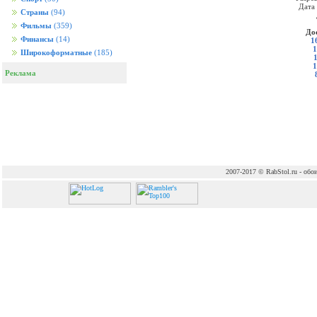
Дата
Страны
(94)
Фильмы
(359)
До
Финансы
(14)
1
1
Широкоформатные
(185)
1
Реклама
2007-2017 © RabStol.ru - обои