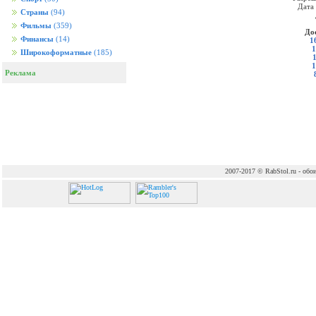
Дата
Страны
(94)
Фильмы
(359)
До
Финансы
(14)
1
1
Широкоформатные
(185)
1
Реклама
2007-2017 © RabStol.ru - обои