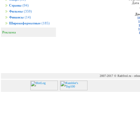
Дата
Страны
(94)
Фильмы
(359)
До
Финансы
(14)
1
1
Широкоформатные
(185)
1
Реклама
2007-2017 © RabStol.ru - обои