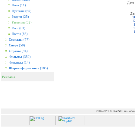
Дата
Поля
(11)
Пустыня
(65)
До
Радуги
(25)
1
1
Растения
(32)
1
Реки
(63)
Цветы
(86)
Сериалы
(77)
Спорт
(50)
Страны
(94)
Фильмы
(359)
Финансы
(14)
Широкоформатные
(185)
Реклама
2007-2017 © RabStol.ru - обои