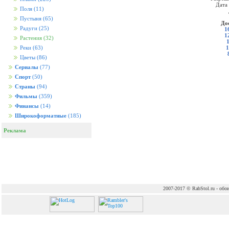
Дата
Поля
(11)
Пустыня
(65)
До
Радуги
(25)
1
1
Растения
(32)
1
Реки
(63)
Цветы
(86)
Сериалы
(77)
Спорт
(50)
Страны
(94)
Фильмы
(359)
Финансы
(14)
Широкоформатные
(185)
Реклама
2007-2017 © RabStol.ru - обои