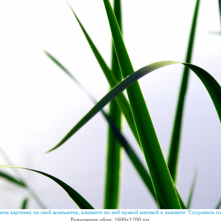
ить картинку на свой компьютер, кликните по ней правой кнопкой и нажмите "Сохранить из
Разрешение обои: 1600x1200 pix