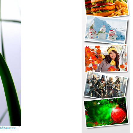
ображение..."