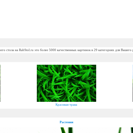
его стола на RabStol.ru это более 5000 качественных картинок в 29 категориях для Вашего 
Красивая трава
Растения