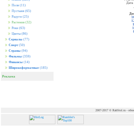
Дата
Поля
(11)
Пустыня
(65)
До
Радуги
(25)
1
1
Растения
(32)
1
Реки
(63)
Цветы
(86)
Сериалы
(77)
Спорт
(50)
Страны
(94)
Фильмы
(359)
Финансы
(14)
Широкоформатные
(185)
Реклама
2007-2017 © RabStol.ru - обои