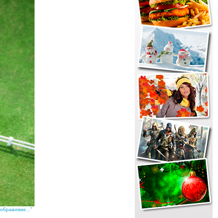
ображение..."