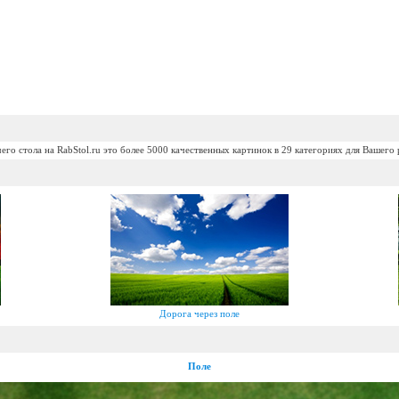
его стола на RabStol.ru это более 5000 качественных картинок в 29 категориях для Вашего 
Дорога через поле
Поле