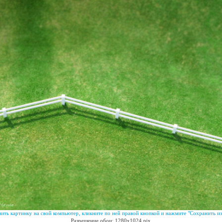
ить картинку на свой компьютер, кликните по ней правой кнопкой и нажмите "Сохранить из
Разрешение обои: 1280x1024 pix