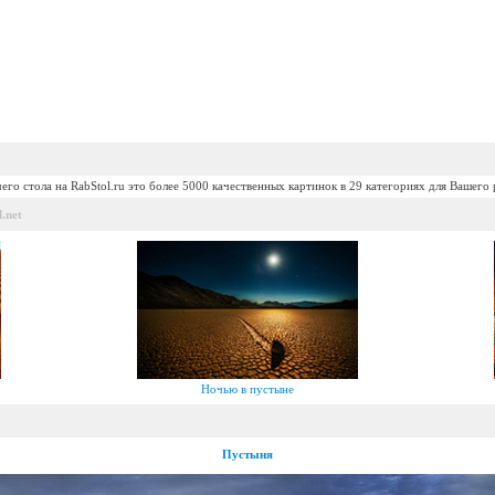
его стола на RabStol.ru это более 5000 качественных картинок в 29 категориях для Вашего 
.net
Ночью в пустыне
Пустыня