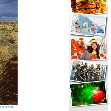
ображение..."