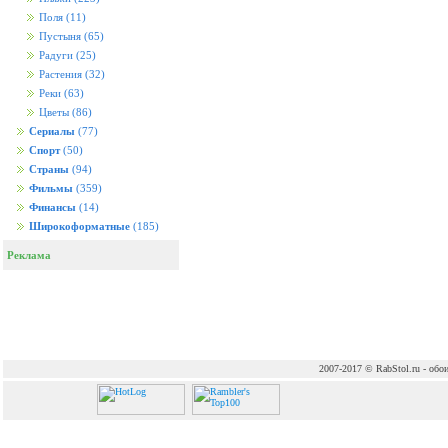
Поля
(11)
Пустыня
(65)
Радуги
(25)
Растения
(32)
Реки
(63)
Цветы
(86)
Сериалы
(77)
Спорт
(50)
Страны
(94)
Фильмы
(359)
Финансы
(14)
Широкоформатные
(185)
Реклама
2007-2017 © RabStol.ru - обои