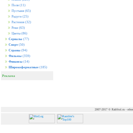
Поля
(11)
Пустыня
(65)
Радуги
(25)
Растения
(32)
Реки
(63)
Цветы
(86)
Сериалы
(77)
Спорт
(50)
Страны
(94)
Фильмы
(359)
Финансы
(14)
Широкоформатные
(185)
Реклама
2007-2017 © RabStol.ru - обои