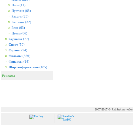
Поля
(11)
Пустыня
(65)
Радуги
(25)
Растения
(32)
Реки
(63)
Цветы
(86)
Сериалы
(77)
Спорт
(50)
Страны
(94)
Фильмы
(359)
Финансы
(14)
Широкоформатные
(185)
Реклама
2007-2017 © RabStol.ru - обои