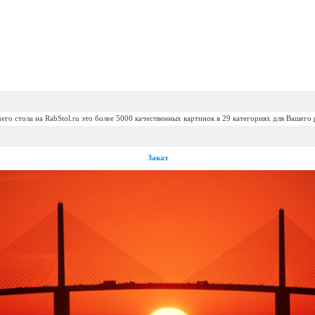
его стола на RabStol.ru это более 5000 качественных картинок в 29 категориях для Вашего 
Закат