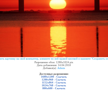
ить картинку на свой компьютер, кликните по ней правой кнопкой и нажмите "Сохранить из
Разрешение обои: 1280x1024 pix
Дата добавления: 14.04.2010
Добавил(а):
Admin
Доступные разрешения:
1600x1200 - Скачать
1280x960 - Скачать
1152x864 - Скачать
1024x768 - Скачать
800x600 - Скачать