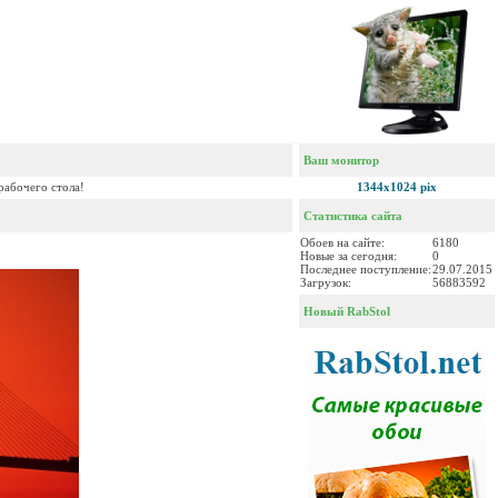
Ваш монитор
рабочего стола!
1344x1024 pix
Статистика сайта
Обоев на сайте:
6180
Новые за сегодня:
0
Последнее поступление:
29.07.2015
Загрузок:
56883592
Новый RabStol