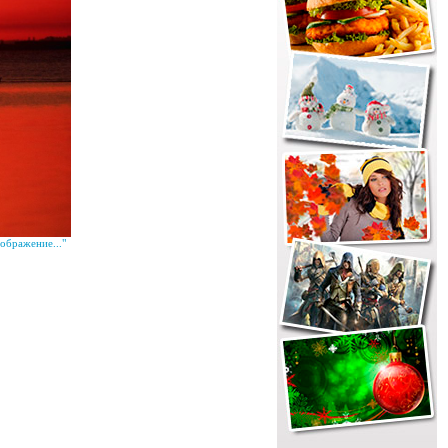
ображение..."