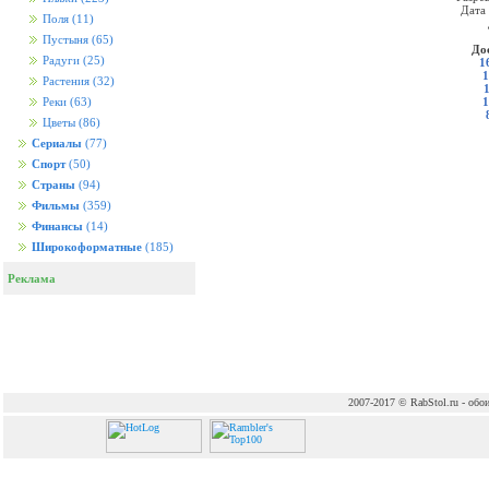
Дата
Поля
(11)
Пустыня
(65)
До
Радуги
(25)
1
1
Растения
(32)
1
Реки
(63)
Цветы
(86)
Сериалы
(77)
Спорт
(50)
Страны
(94)
Фильмы
(359)
Финансы
(14)
Широкоформатные
(185)
Реклама
2007-2017 © RabStol.ru - обои