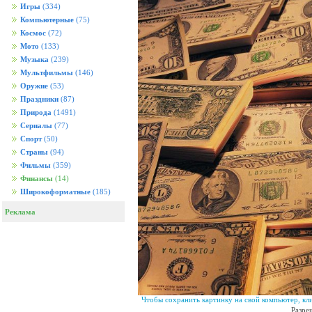
Игры
(334)
Компьютерные
(75)
Космос
(72)
Мото
(133)
Музыка
(239)
Мультфильмы
(146)
Оружие
(53)
Праздники
(87)
Природа
(1491)
Сериалы
(77)
Спорт
(50)
Страны
(94)
Фильмы
(359)
Финансы
(14)
Широкоформатные
(185)
Реклама
Чтобы сохранить картинку на свой компьютер, кл
Разре