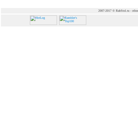
2007-2017 © RabStol.ru - обои