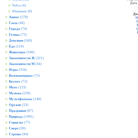
Дата
Volvo
(4)
Wiesmann
(9)
До
Аниме
(178)
1
1
Глаза
(46)
1
Города
(74)
Готика
(72)
Девушки
(160)
Еда
(124)
Животные
(540)
Знаменитости Ж
(321)
Знаменитости М
(44)
Игры
(334)
Компьютерные
(75)
Космос
(72)
Мото
(133)
Музыка
(239)
Мультфильмы
(146)
Оружие
(53)
Праздники
(87)
Природа
(1491)
Сериалы
(77)
Спорт
(50)
Страны
(94)