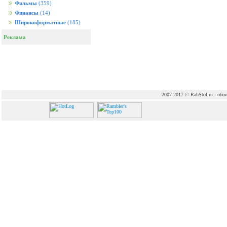
Фильмы
(359)
Финансы
(14)
Широкоформатные
(185)
Реклама
2007-2017 © RabStol.ru - обои