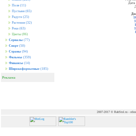
Дата
Поля
(11)
Д
Пустыня
(65)
До
Радуги
(25)
1
1
Растения
(32)
1
Реки
(63)
Цветы
(86)
Сериалы
(77)
Спорт
(50)
Страны
(94)
Фильмы
(359)
Финансы
(14)
Широкоформатные
(185)
Реклама
2007-2017 © RabStol.ru - обои