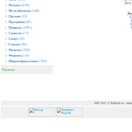
Дата
Музыка
(239)
Мультфильмы
(146)
До
Оружие
(53)
1
Праздники
(87)
1
Природа
(1491)
Сериалы
(77)
Спорт
(50)
Страны
(94)
Фильмы
(359)
Финансы
(14)
Широкоформатные
(185)
Реклама
2007-2017 © RabStol.ru - обои