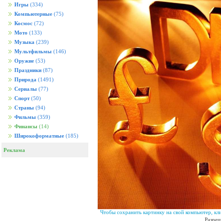
Игры
(334)
Компьютерные
(75)
Космос
(72)
Мото
(133)
Музыка
(239)
Мультфильмы
(146)
Оружие
(53)
Праздники
(87)
Природа
(1491)
Сериалы
(77)
Спорт
(50)
Страны
(94)
Фильмы
(359)
Финансы
(14)
Широкоформатные
(185)
Реклама
Чтобы сохранить картинку на свой компьютер, кл
Разреш