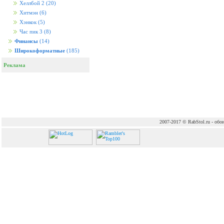
Хеллбой 2
(20)
Хитмэн
(6)
Хэнкок
(5)
Час пик 3
(8)
Финансы
(14)
Широкоформатные
(185)
Реклама
2007-2017 © RabStol.ru - обои