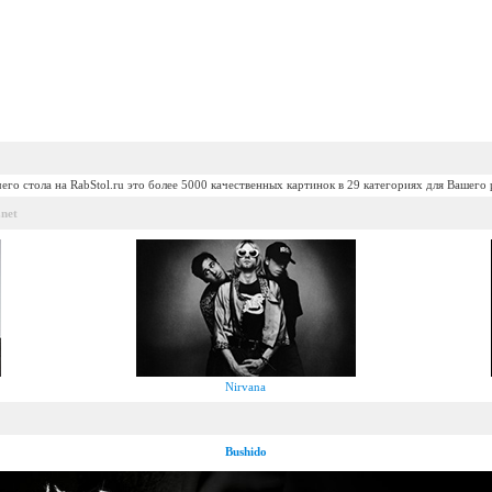
его стола на RabStol.ru это более 5000 качественных картинок в 29 категориях для Вашего 
net
Nirvana
Bushido