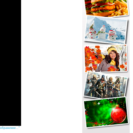
ображение..."