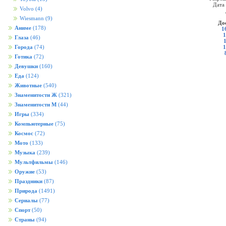
Дата
Volvo
(4)
Wiesmann
(9)
До
Аниме
(178)
1
1
Глаза
(46)
1
Города
(74)
Готика
(72)
Девушки
(160)
Еда
(124)
Животные
(540)
Знаменитости Ж
(321)
Знаменитости М
(44)
Игры
(334)
Компьютерные
(75)
Космос
(72)
Мото
(133)
Музыка
(239)
Мультфильмы
(146)
Оружие
(53)
Праздники
(87)
Природа
(1491)
Сериалы
(77)
Спорт
(50)
Страны
(94)