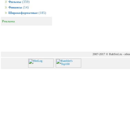
Фильмы
(359)
Финансы
(14)
Широкоформатные
(185)
Реклама
2007-2017 © RabStol.ru - обои