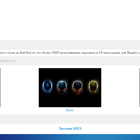
его стола на RabStol.ru это более 5000 качественных картинок в 29 категориях для Вашего 
bStol.net
Razer
Логотип ASUS