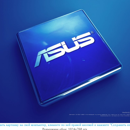
ить картинку на свой компьютер, кликните по ней правой кнопкой и нажмите "Сохранить из
Разрешение обои: 1024x768 pix