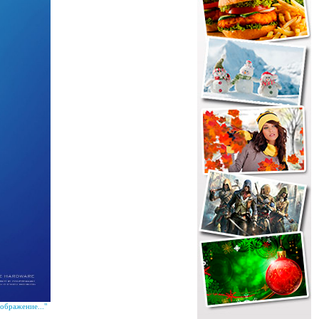
ображение..."