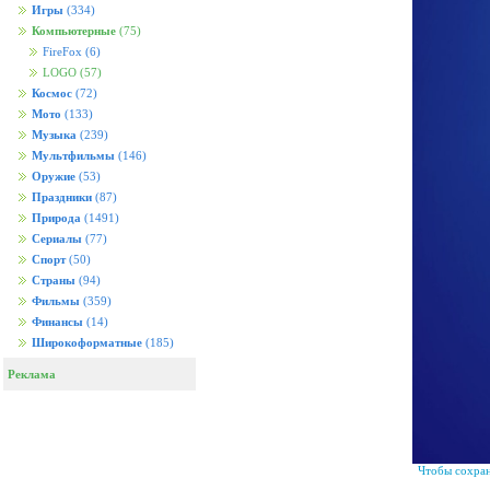
Игры
(334)
Компьютерные
(75)
FireFox
(6)
LOGO
(57)
Космос
(72)
Мото
(133)
Музыка
(239)
Мультфильмы
(146)
Оружие
(53)
Праздники
(87)
Природа
(1491)
Сериалы
(77)
Спорт
(50)
Страны
(94)
Фильмы
(359)
Финансы
(14)
Широкоформатные
(185)
Реклама
Чтобы сохран