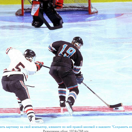
ить картинку на свой компьютер, кликните по ней правой кнопкой и нажмите "Сохранить из
Разрешение обои: 1024x768 pix