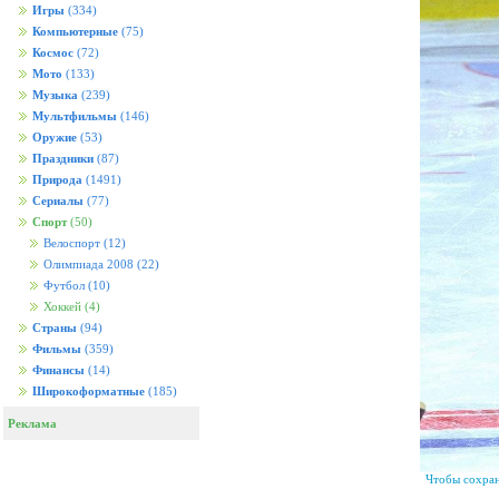
Игры
(334)
Компьютерные
(75)
Космос
(72)
Мото
(133)
Музыка
(239)
Мультфильмы
(146)
Оружие
(53)
Праздники
(87)
Природа
(1491)
Сериалы
(77)
Спорт
(50)
Велоспорт
(12)
Олимпиада 2008
(22)
Футбол
(10)
Хоккей
(4)
Страны
(94)
Фильмы
(359)
Финансы
(14)
Широкоформатные
(185)
Реклама
Чтобы сохран