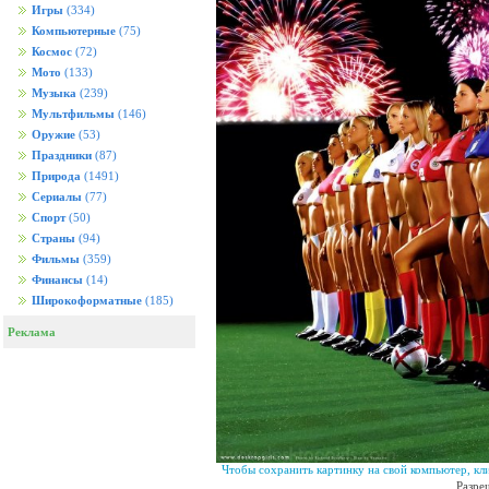
Игры
(334)
Компьютерные
(75)
Космос
(72)
Мото
(133)
Музыка
(239)
Мультфильмы
(146)
Оружие
(53)
Праздники
(87)
Природа
(1491)
Сериалы
(77)
Спорт
(50)
Страны
(94)
Фильмы
(359)
Финансы
(14)
Широкоформатные
(185)
Реклама
Чтобы сохранить картинку на свой компьютер, кл
Разре