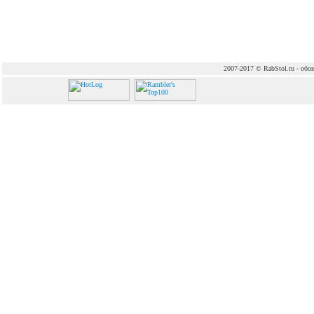
2007-2017 © RabStol.ru - обои