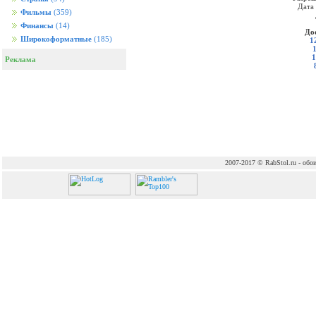
Дата
Фильмы
(359)
Финансы
(14)
До
Широкоформатные
(185)
1
1
Реклама
2007-2017 © RabStol.ru - обои