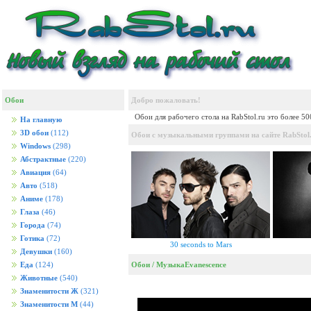
Обои
Добро пожаловать!
Обои для рабочего стола на RabStol.ru это более 5
На главную
3D обои
(112)
Обои с музыкальными группами на сайте RabStol.
Windows
(298)
Абстрактные
(220)
Авиация
(64)
Авто
(518)
Аниме
(178)
Глаза
(46)
Города
(74)
Готика
(72)
30 seconds to Mars
Девушки
(160)
Обои
/
Музыка
Evanescence
Еда
(124)
Животные
(540)
Знаменитости Ж
(321)
Знаменитости М
(44)