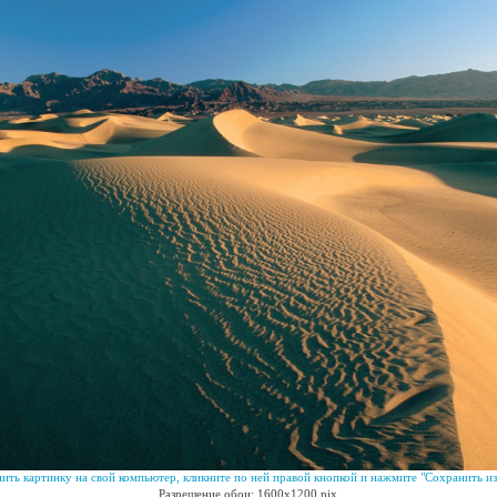
ить картинку на свой компьютер, кликните по ней правой кнопкой и нажмите "Сохранить из
Разрешение обои: 1600x1200 pix