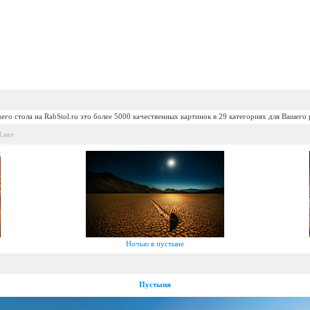
его стола на RabStol.ru это более 5000 качественных картинок в 29 категориях для Вашего 
.net
Ночью в пустыне
Пустыня