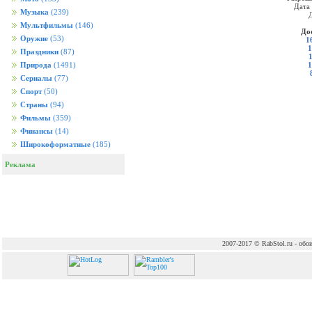
Дата
Музыка
(239)
Д
Мультфильмы
(146)
До
Оружие
(53)
1
1
Праздники
(87)
1
Природа
(1491)
Сериалы
(77)
Спорт
(50)
Страны
(94)
Фильмы
(359)
Финансы
(14)
Широкоформатные
(185)
Реклама
2007-2017 © RabStol.ru - обои