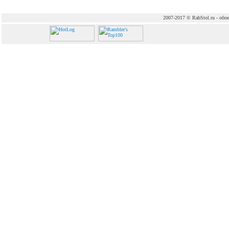
2007-2017 © RabStol.ru - обои