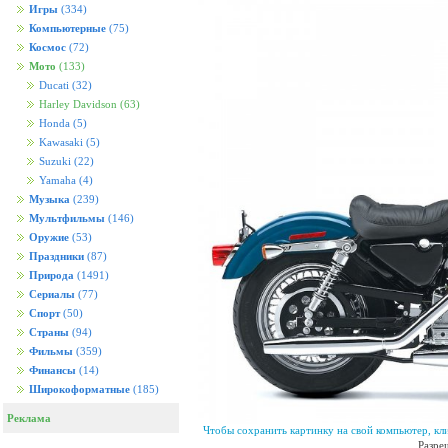
Игры
(334)
Компьютерные
(75)
Космос
(72)
Мото
(133)
Ducati
(32)
Harley Davidson
(63)
Honda
(5)
Kawasaki
(5)
Suzuki
(22)
Yamaha
(4)
Музыка
(239)
Мультфильмы
(146)
Оружие
(53)
Праздники
(87)
Природа
(1491)
Сериалы
(77)
Спорт
(50)
Страны
(94)
Фильмы
(359)
Финансы
(14)
Широкоформатные
(185)
Реклама
Чтобы сохранить картинку на свой компьютер, кл
Разре